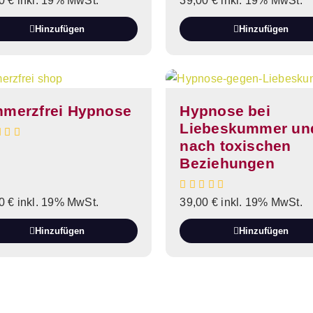
00
€
inkl. 19% MwSt.
39,00
€
inkl. 19% MwSt.
Hinzufügen
Hinzufügen
hmerzfrei Hypnose
Hypnose bei
Liebeskummer un
nach toxischen
Beziehungen
00
€
inkl. 19% MwSt.
39,00
€
inkl. 19% MwSt.
Hinzufügen
Hinzufügen