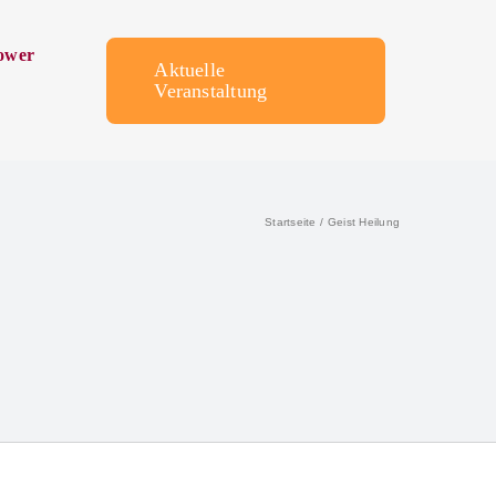
ower
Aktuelle
Veranstaltung
Startseite
Geist Heilung