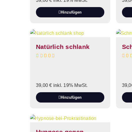
39,00
€
inkl. 19% MwSt.
39,
Hinzufügen
Natürlich schlank
Sc
39,00
€
inkl. 19% MwSt.
39,
Hinzufügen
Hypnose gegen