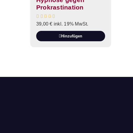
Prokrastination
39,00
€
inkl. 19% MwSt.
Hinzufügen