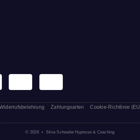
Widerrufsbelehrung
Zahlungsarten
Cookie-Richtlinie (EU
© 2026 • Silva Schwabe Hypnose & Coaching