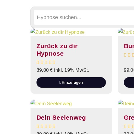
Zurück zu dir
Bun
Hypnose
39,00
€
inkl. 19% MwSt.
99,
Hinzufügen
Dein Seelenweg
Gr