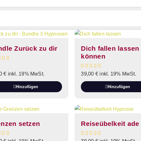
dle Zurück zu dir
Dich fallen lassen
können
00
€
inkl. 19% MwSt.
39,00
€
inkl. 19% MwSt.
Hinzufügen
Hinzufügen
enzen setzen
Reiseübelkeit ade