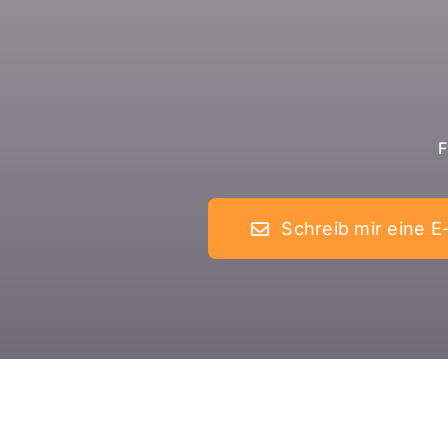
F
Schreib mir eine E