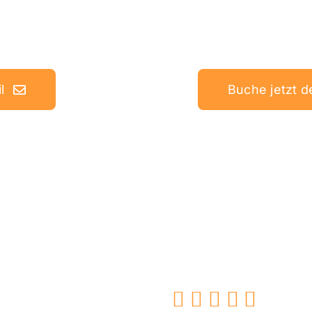
l
Buche jetzt 