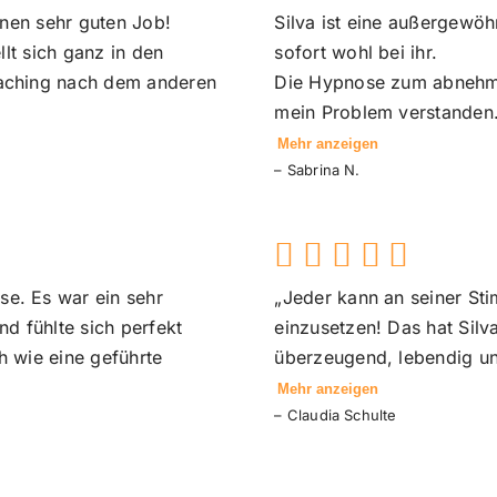
einen sehr guten Job!
Silva ist eine außergewöh
llt sich ganz in den
sofort wohl bei ihr.
oaching nach dem anderen
Die Hypnose zum abnehmen
mein Problem verstanden
Mehr anzeigen
– Sabrina N.
e. Es war ein sehr
„Jeder kann an seiner Sti
nd fühlte sich perfekt
einzusetzen! Das hat Sil
h wie eine geführte
überzeugend, lebendig un
Mehr anzeigen
– Claudia Schulte