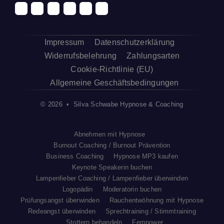
Impressum
Datenschutzerklärung
Widerrufsbelehrung
Zahlungsarten
Cookie-Richtlinie (EU)
Allgemeine Geschäftsbedingungen
© 2026 • Silva Schwabe Hypnose & Coaching
Abnehmen mit Hypnose
Burnout Coaching / Burnout Prävention
Business Coaching
Hypnose MP3 kaufen
Keynote Speakerin buchen
Lampenfieber Coaching / Lampenfieber überwinden
Logopädin
Moderatorin buchen
Prüfungsangst überwinden
Rauchentwöhnung mit Hypnose
Redeangst überwinden
Sprechtraining / Stimmtraining
Stottern behandeln
Fempower