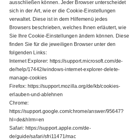
ausschließen können. Jeder Browser unterscheidet
sich in der Art, wie er die Cookie-Einstellungen
verwaltet. Diese ist in dem Hilfemenü jedes
Browsers beschrieben, welches Ihnen erläutert, wie
Sie Ihre Cookie-Einstellungen ändern können. Diese
finden Sie für die jeweiligen Browser unter den
folgenden Links:
Internet Explorer: https://support.microsoft.com/de-
de/help/17442/windows-internet-explorer-delete-
manage-cookies
Firefox: https://support.mozilla.org/de/kb/cookies-
erlauben-und-ablehnen
Chrome:
https://support.google.com/chrome/answer/95647?
hl=de&hlrm=en
Safari: https://support.apple.com/de-
de/guide/safari/sfri11471/mac