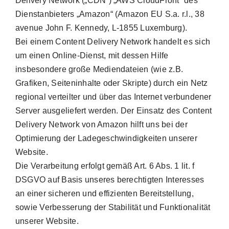
Delivery Network („CDN“) „AWS CloudFront“ des
Dienstanbieters „Amazon“ (Amazon EU S.a. r.l., 38
avenue John F. Kennedy, L-1855 Luxemburg).
Bei einem Content Delivery Network handelt es sich
um einen Online-Dienst, mit dessen Hilfe
insbesondere große Mediendateien (wie z.B.
Grafiken, Seiteninhalte oder Skripte) durch ein Netz
regional verteilter und über das Internet verbundener
Server ausgeliefert werden. Der Einsatz des Content
Delivery Network von Amazon hilft uns bei der
Optimierung der Ladegeschwindigkeiten unserer
Website.
Die Verarbeitung erfolgt gemäß Art. 6 Abs. 1 lit. f
DSGVO auf Basis unseres berechtigten Interesses
an einer sicheren und effizienten Bereitstellung,
sowie Verbesserung der Stabilität und Funktionalität
unserer Website.