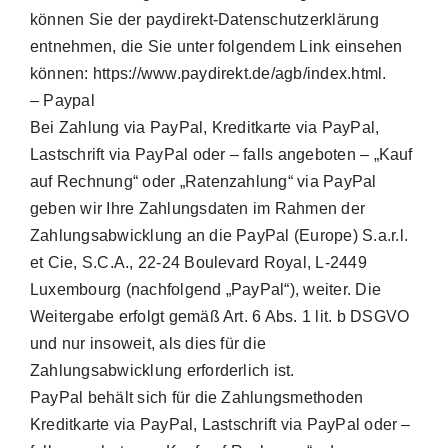
können Sie der paydirekt-Datenschutzerklärung
entnehmen, die Sie unter folgendem Link einsehen
können: https://www.paydirekt.de/agb/index.html.
– Paypal
Bei Zahlung via PayPal, Kreditkarte via PayPal,
Lastschrift via PayPal oder – falls angeboten – „Kauf
auf Rechnung“ oder „Ratenzahlung“ via PayPal
geben wir Ihre Zahlungsdaten im Rahmen der
Zahlungsabwicklung an die PayPal (Europe) S.a.r.l.
et Cie, S.C.A., 22-24 Boulevard Royal, L-2449
Luxembourg (nachfolgend „PayPal“), weiter. Die
Weitergabe erfolgt gemäß Art. 6 Abs. 1 lit. b DSGVO
und nur insoweit, als dies für die
Zahlungsabwicklung erforderlich ist.
PayPal behält sich für die Zahlungsmethoden
Kreditkarte via PayPal, Lastschrift via PayPal oder –