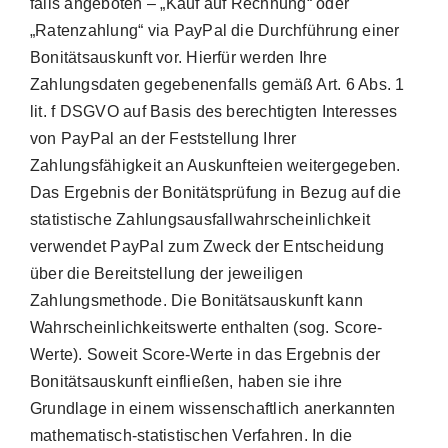
falls angeboten – „Kauf auf Rechnung“ oder
„Ratenzahlung“ via PayPal die Durchführung einer
Bonitätsauskunft vor. Hierfür werden Ihre
Zahlungsdaten gegebenenfalls gemäß Art. 6 Abs. 1
lit. f DSGVO auf Basis des berechtigten Interesses
von PayPal an der Feststellung Ihrer
Zahlungsfähigkeit an Auskunfteien weitergegeben.
Das Ergebnis der Bonitätsprüfung in Bezug auf die
statistische Zahlungsausfallwahrscheinlichkeit
verwendet PayPal zum Zweck der Entscheidung
über die Bereitstellung der jeweiligen
Zahlungsmethode. Die Bonitätsauskunft kann
Wahrscheinlichkeitswerte enthalten (sog. Score-
Werte). Soweit Score-Werte in das Ergebnis der
Bonitätsauskunft einfließen, haben sie ihre
Grundlage in einem wissenschaftlich anerkannten
mathematisch-statistischen Verfahren. In die