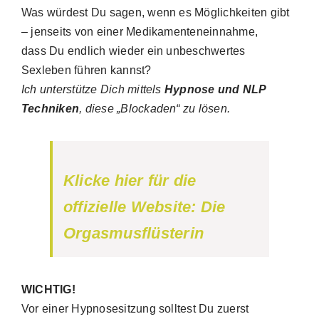
Was würdest Du sagen, wenn es Möglichkeiten gibt
– jenseits von einer Medikamenteneinnahme,
dass Du endlich wieder ein unbeschwertes
Sexleben führen kannst?
Ich unterstütze Dich mittels
Hypnose und NLP
Techniken
, diese „Blockaden“ zu lösen.
Klicke hier für die
offizielle Website: Die
Orgasmusflüsterin
WICHTIG!
Vor einer Hypnosesitzung solltest Du zuerst