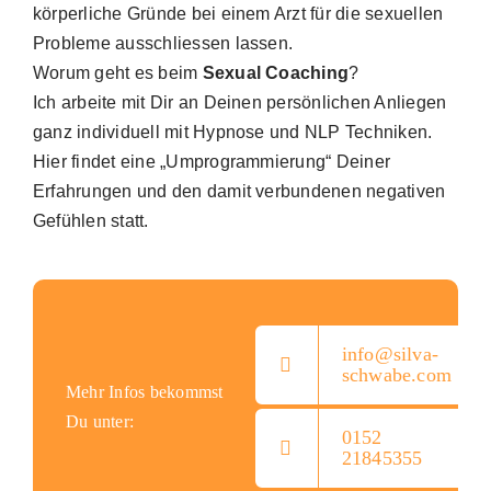
körperliche Gründe bei einem Arzt für die sexuellen
Probleme ausschliessen lassen.
Worum geht es beim
Sexual Coaching
?
Ich arbeite mit Dir an Deinen persönlichen Anliegen
ganz individuell mit Hypnose und NLP Techniken.
Hier findet eine „Umprogrammierung“ Deiner
Erfahrungen und den damit verbundenen negativen
Gefühlen statt.
info@silva-
schwabe.com
Mehr Infos bekommst
Du unter:
0152
21845355