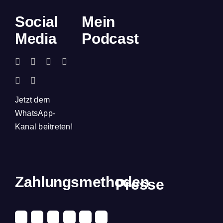
Social
Mein
Media
Podcast
Jetzt dem
WhatsApp-
Kanal beitreten!
Zahlungsmethoden
Presse