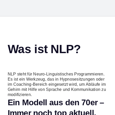
Was ist
NLP?
Suc
NLP steht für Neuro-Linguistisches Programmieren.
nach
Es ist ein Werkzeug, das in Hypnosesitzungen oder
im Coaching-Bereich eingesetzt wird, um Abläufe im
Gehirn mit Hilfe von Sprache und Kommunikation zu
modifizieren.
Ein Modell aus den 70er –
Immer noch top aktuell.