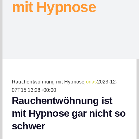
mit Hypnose
Suche n
Rauchentwöhnung mit Hypnose
jonas
2023-12-
07T15:13:28+00:00
Rauchentwöhnung ist
mit Hypnose gar nicht so
schwer