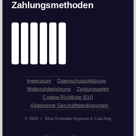
Zahlungsmethoden
Impressum
Datenschutzerklärung
Widerrufsbelehrung
Zahlungsarten
Cookie-Richtlinie (EU)
Allgemeine Geschäftsbedingungen
© 2026 • Silva Schwabe Hypnose & Coaching