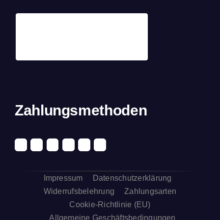
Zahlungsmethoden
Impressum
Datenschutzerklärung
Widerrufsbelehrung
Zahlungsarten
Cookie-Richtlinie (EU)
Allgemeine Geschäftsbedingungen