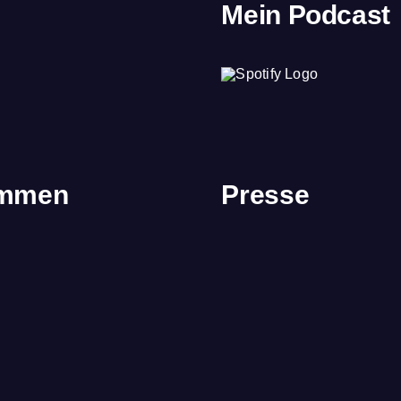
Mein Podcast
immen
Presse