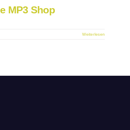
se MP3 Shop
Weiterlesen