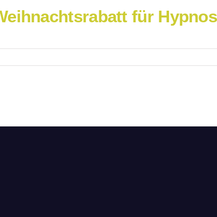
Weihnachtsrabatt für Hypno