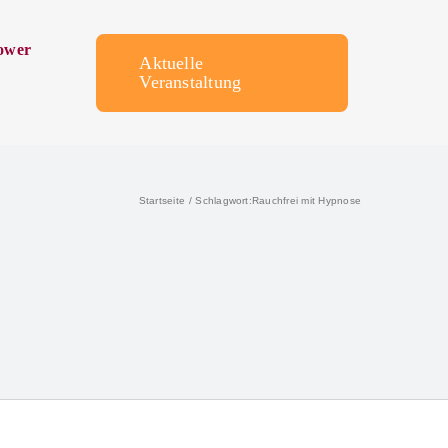
ower
Aktuelle
Veranstaltung
Startseite
Schlagwort:
Rauchfrei mit Hypnose