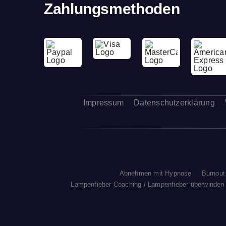
Zahlungsmethoden
Impressum
Datenschutzerklärung
Abnehmen mit Hypnose
Burnout
Lampenfieber Coaching / Lampenfieber überwinden