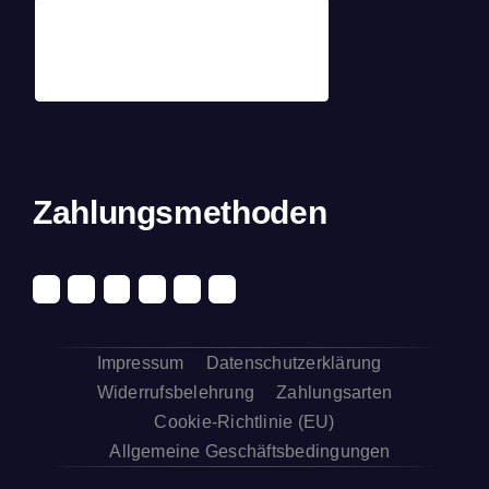
Zahlungsmethoden
Impressum
Datenschutzerklärung
Widerrufsbelehrung
Zahlungsarten
Cookie-Richtlinie (EU)
Allgemeine Geschäftsbedingungen