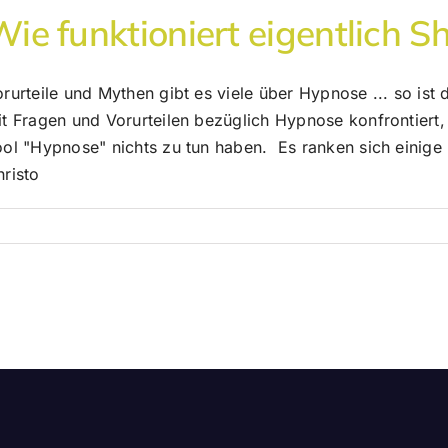
Wie funktioniert eigentlich
orurteile und Mythen gibt es viele über Hypnose ... so i
t Fragen und Vorurteilen bezüglich Hypnose konfrontiert, 
ool "Hypnose" nichts zu tun haben. Es ranken sich einige
risto