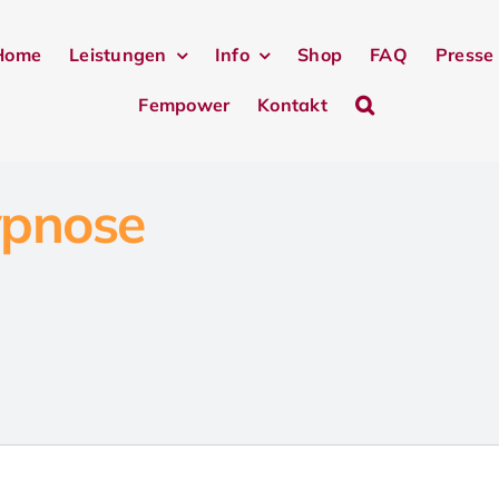
Home
Leistungen
Info
Shop
FAQ
Presse
Fempower
Kontakt
ypnose