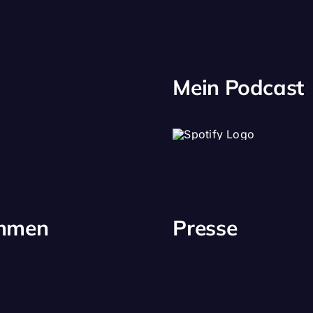
Mein Podcast
immen
Presse