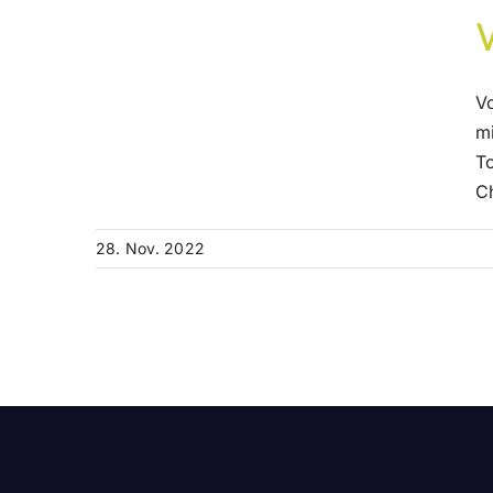
V
mi
T
Ch
28. Nov. 2022