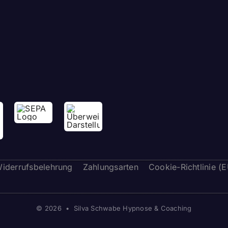
iderrufsbelehrung
Zahlungsarten
Cookie-Richtlinie (
© 2026 • Silva Schwabe Hypnose & Coaching