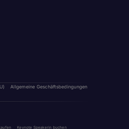
EU)
Allgemeine Geschäftsbedingungen
kaufen
Keynote Speakerin buchen