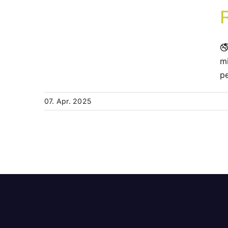

mi
pe
07. Apr. 2025