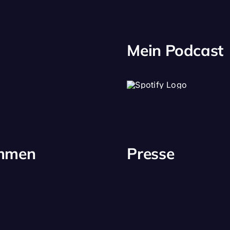
Mein Podcast
immen
Presse