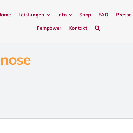
Home
Leistungen
Info
Shop
FAQ
Presse
Fempower
Kontakt
pnose