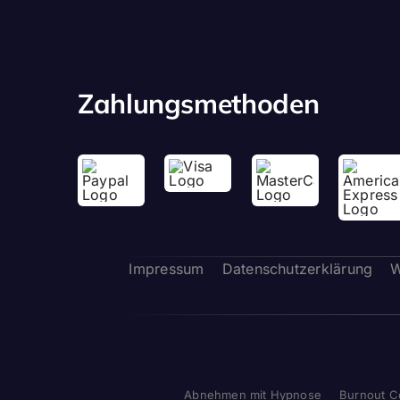
Zahlungsmethoden
Impressum
Datenschutzerklärung
W
Abnehmen mit Hypnose
Burnout C