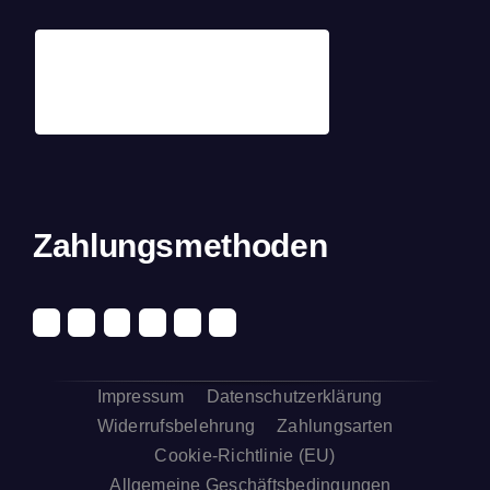
Zahlungsmethoden
Impressum
Datenschutzerklärung
Widerrufsbelehrung
Zahlungsarten
Cookie-Richtlinie (EU)
Allgemeine Geschäftsbedingungen