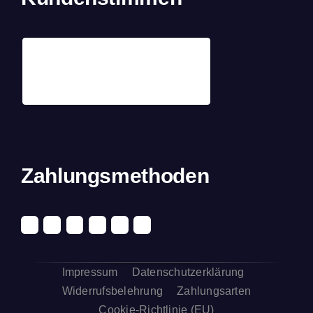
Zahlungsmethoden
Impressum
Datenschutzerklärung
Widerrufsbelehrung
Zahlungsarten
Cookie-Richtlinie (EU)