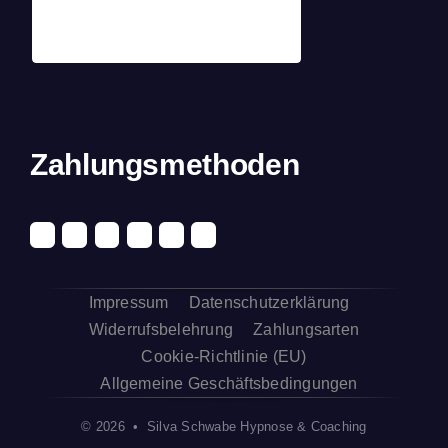
Zahlungsmethoden
Impressum
Datenschutzerklärung
Widerrufsbelehrung
Zahlungsarten
Cookie-Richtlinie (EU)
Allgemeine Geschäftsbedingungen
© 2026 • Silva Schwabe Hypnose & Coaching