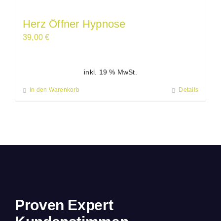
Herz Öffner Hypnose
39,00
€
inkl. 19 % MwSt.
In den Warenkorb
Details
Proven Expert