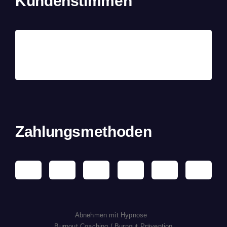
Kundenstimmen
Zahlungsmethoden
Abnehmen mit Hypnose
Burnout Coaching / Burnout Prävention