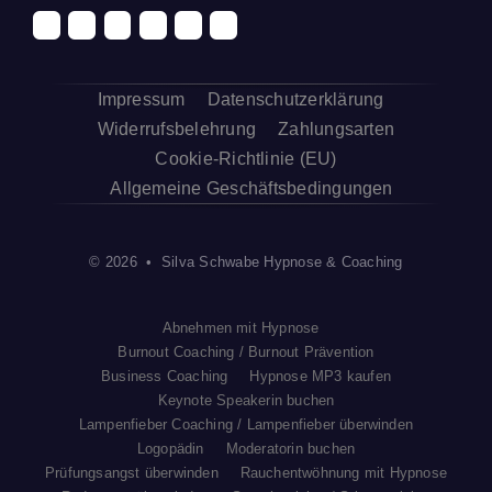
Impressum
Datenschutzerklärung
Widerrufsbelehrung
Zahlungsarten
Cookie-Richtlinie (EU)
Allgemeine Geschäftsbedingungen
© 2026 • Silva Schwabe Hypnose & Coaching
Abnehmen mit Hypnose
Burnout Coaching / Burnout Prävention
Business Coaching
Hypnose MP3 kaufen
Keynote Speakerin buchen
Lampenfieber Coaching / Lampenfieber überwinden
Logopädin
Moderatorin buchen
Prüfungsangst überwinden
Rauchentwöhnung mit Hypnose