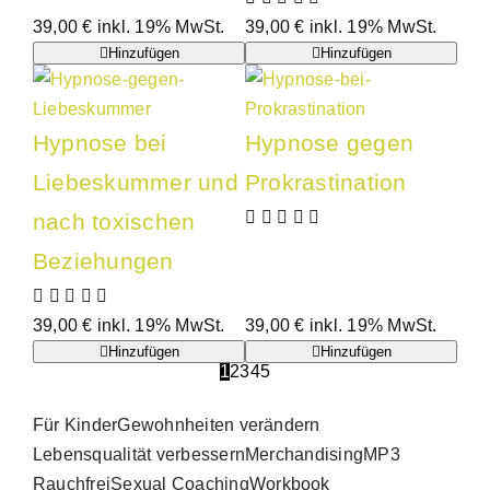
39,00
€
inkl. 19% MwSt.
39,00
€
inkl. 19% MwSt.
Hinzufügen
Hinzufügen
Hypnose bei
Hypnose gegen
Liebeskummer und
Prokrastination
nach toxischen
Beziehungen
39,00
€
inkl. 19% MwSt.
39,00
€
inkl. 19% MwSt.
Hinzufügen
Hinzufügen
1
2
3
4
5
Für Kinder
Gewohnheiten verändern
Lebensqualität verbessern
Merchandising
MP3
Rauchfrei
Sexual Coaching
Workbook