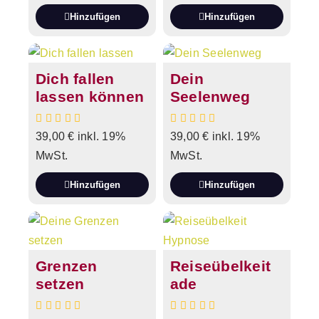
Hinzufügen
Hinzufügen
Dich fallen
Dein
lassen können
Seelenweg
39,00
€
inkl. 19%
39,00
€
inkl. 19%
MwSt.
MwSt.
Hinzufügen
Hinzufügen
Grenzen
Reiseübelkeit
setzen
ade