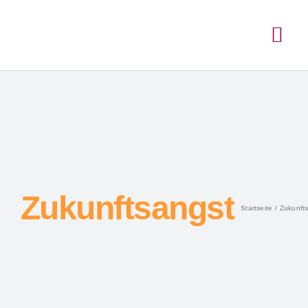
Zukunftsangst
Startseite
Zukunft