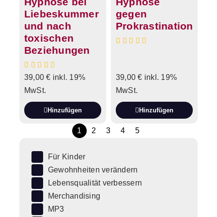
Hypnose bei
Hypnose
Liebeskummer
gegen
und nach
Prokrastination
toxischen
Beziehungen
39,00
€
inkl. 19%
39,00
€
inkl. 19%
MwSt.
MwSt.
Hinzufügen
Hinzufügen
1
2
3
4
5
Für Kinder
Gewohnheiten verändern
Lebensqualität verbessern
Merchandising
MP3