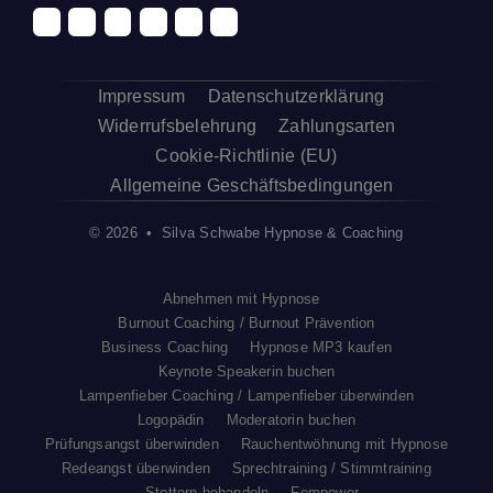
Impressum
Datenschutzerklärung
Widerrufsbelehrung
Zahlungsarten
Cookie-Richtlinie (EU)
Allgemeine Geschäftsbedingungen
© 2026 • Silva Schwabe Hypnose & Coaching
Abnehmen mit Hypnose
Burnout Coaching / Burnout Prävention
Business Coaching
Hypnose MP3 kaufen
Keynote Speakerin buchen
Lampenfieber Coaching / Lampenfieber überwinden
Logopädin
Moderatorin buchen
Prüfungsangst überwinden
Rauchentwöhnung mit Hypnose
Redeangst überwinden
Sprechtraining / Stimmtraining
Stottern behandeln
Fempower