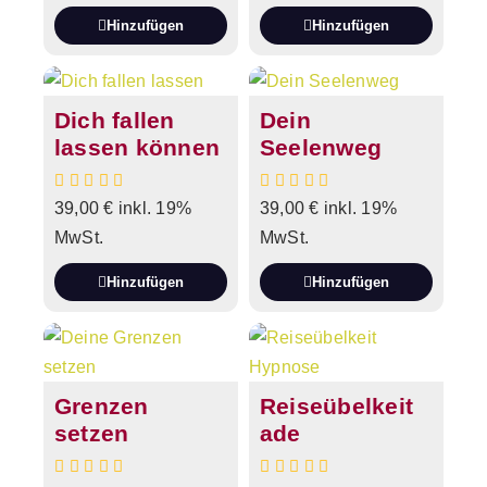
Hinzufügen
Hinzufügen
Dich fallen
Dein
lassen können
Seelenweg
39,00
€
inkl. 19%
39,00
€
inkl. 19%
MwSt.
MwSt.
Hinzufügen
Hinzufügen
Grenzen
Reiseübelkeit
setzen
ade