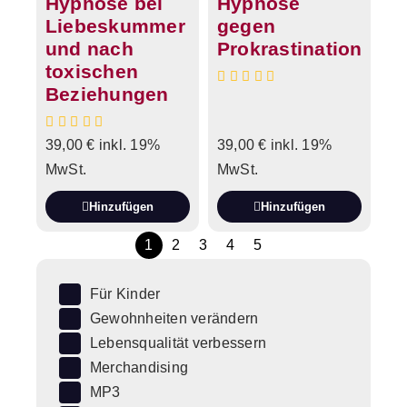
Hypnose bei
Hypnose
Liebeskummer
gegen
und nach
Prokrastination
toxischen
Beziehungen
39,00
€
inkl. 19%
39,00
€
inkl. 19%
MwSt.
MwSt.
Hinzufügen
Hinzufügen
1
2
3
4
5
Für Kinder
Gewohnheiten verändern
Lebensqualität verbessern
Merchandising
MP3