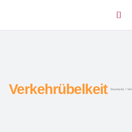
Verkehrübelkeit
Startseite
Ver