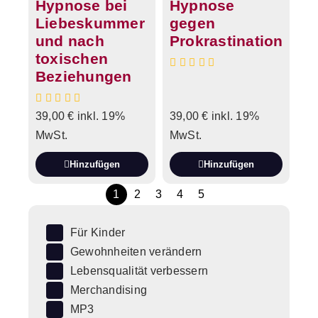
Hypnose bei
Hypnose
Liebeskummer
gegen
und nach
Prokrastination
toxischen
Beziehungen
39,00
€
inkl. 19%
39,00
€
inkl. 19%
MwSt.
MwSt.
Hinzufügen
Hinzufügen
1
2
3
4
5
Für Kinder
Gewohnheiten verändern
Lebensqualität verbessern
Merchandising
MP3