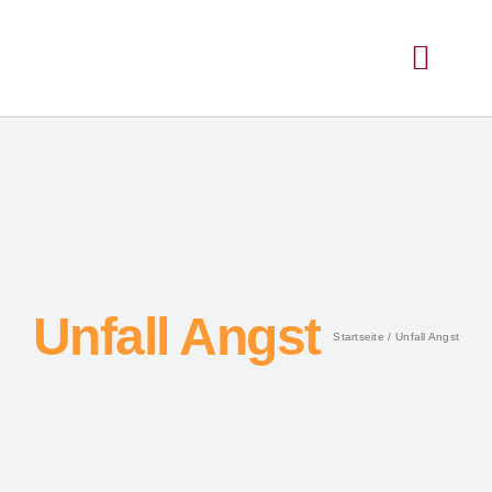
Unfall Angst
Startseite
Unfall Angst