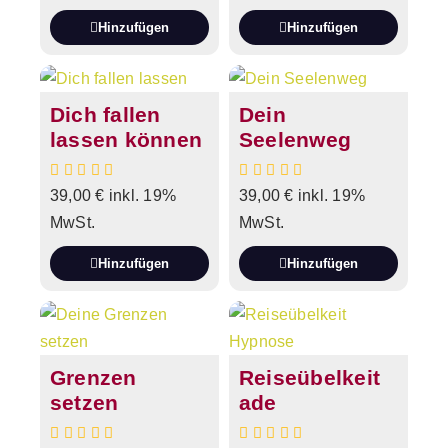
Hinzufügen
Hinzufügen
Dich fallen
Dein
lassen können
Seelenweg
39,00
€
inkl. 19%
39,00
€
inkl. 19%
MwSt.
MwSt.
Hinzufügen
Hinzufügen
Grenzen
Reiseübelkeit
setzen
ade