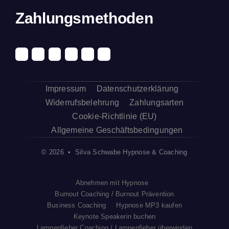
Zahlungsmethoden
Impressum
Datenschutzerklärung
Widerrufsbelehrung
Zahlungsarten
Cookie-Richtlinie (EU)
Allgemeine Geschäftsbedingungen
© 2026 • Silva Schwabe Hypnose & Coaching
Abnehmen mit Hypnose
Burnout Coaching / Burnout Prävention
Business Coaching
Hypnose MP3 kaufen
Keynote Speakerin buchen
Lampenfieber Coaching / Lampenfieber überwinden