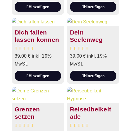
Hinzufügen
Hinzufügen
Dich fallen
Dein
lassen können
Seelenweg
39,00
€
inkl. 19%
39,00
€
inkl. 19%
MwSt.
MwSt.
Hinzufügen
Hinzufügen
Grenzen
Reiseübelkeit
setzen
ade