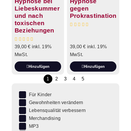
Hypnose bei
Hypnose
Liebeskummer
gegen
und nach
Prokrastination
toxischen
Beziehungen
39,00
€
inkl. 19%
39,00
€
inkl. 19%
MwSt.
MwSt.
Hinzufügen
Hinzufügen
1
2
3
4
5
Für Kinder
Gewohnheiten verändern
Lebensqualität verbessern
Merchandising
MP3