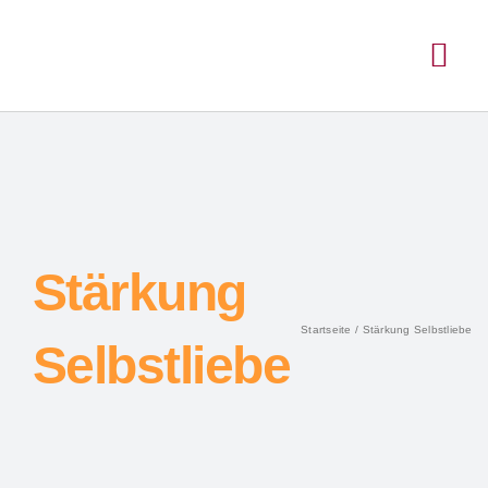
Stärkung
Startseite
Stärkung Selbstliebe
Selbstliebe