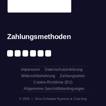
Zahlungsmethoden
Impressum
Datenschutzerklärung
Widerrufsbelehrung
Zahlungsarten
Cookie-Richtlinie (EU)
Allgemeine Geschäftsbedingungen
© 2026 • Silva Schwabe Hypnose & Coaching