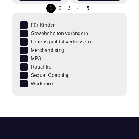
1
2
3
4
5
Für Kinder
Gewohnheiten verändern
Lebensqualität verbessern
Merchandising
MP3
Rauchfrei
Sexual Coaching
Workbook