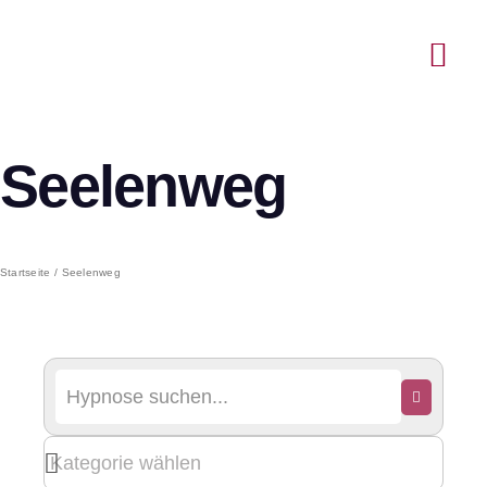
Seelenweg
Startseite
Seelenweg