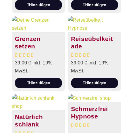
Hinzufügen
Hinzufügen
Grenzen
Reiseübelkeit
setzen
ade
39,00
€
inkl. 19%
39,00
€
inkl. 19%
MwSt.
MwSt.
Hinzufügen
Hinzufügen
Schmerzfrei
Hypnose
Natürlich
schlank