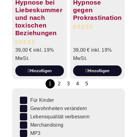
Hypnose bei
Hypnose
Liebeskummer
gegen
und nach
Prokrastination
toxischen
Beziehungen
39,00
€
inkl. 19%
39,00
€
inkl. 19%
MwSt.
MwSt.
Hinzufügen
Hinzufügen
1
2
3
4
5
Für Kinder
Gewohnheiten verändern
Lebensqualität verbessern
Merchandising
MP3