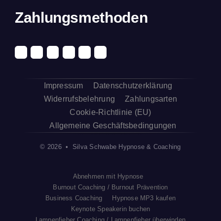
Zahlungsmethoden
Impressum
Datenschutzerklärung
Widerrufsbelehrung
Zahlungsarten
Cookie-Richtlinie (EU)
Allgemeine Geschäftsbedingungen
© 2026 • Silva Schwabe Hypnose & Coaching
Abnehmen mit Hypnose
Burnout Coaching / Burnout Prävention
Business Coaching
Hypnose MP3 kaufen
Keynote Speakerin buchen
Lampenfieber Coaching / Lampenfieber überwinden