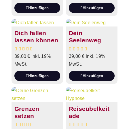
Hinzufügen
Hinzufügen
Dich fallen
Dein
lassen können
Seelenweg
39,00
€
inkl. 19%
39,00
€
inkl. 19%
MwSt.
MwSt.
Hinzufügen
Hinzufügen
Grenzen
Reiseübelkeit
setzen
ade