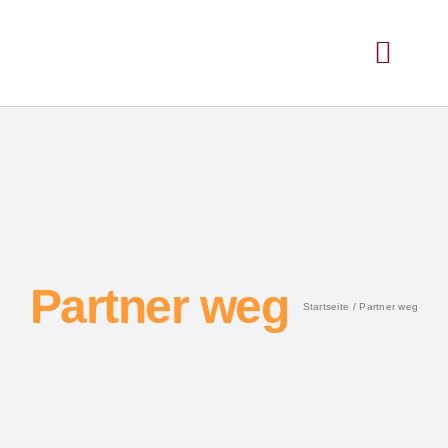
Partner weg
Startseite
Partner weg