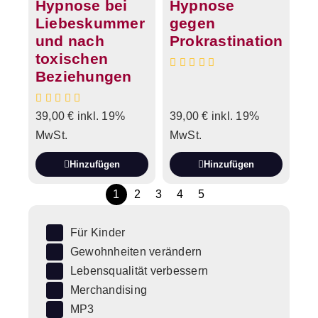
Hypnose bei
Hypnose
Liebeskummer
gegen
und nach
Prokrastination
toxischen
Beziehungen
39,00
€
inkl. 19%
39,00
€
inkl. 19%
MwSt.
MwSt.
Hinzufügen
Hinzufügen
1
2
3
4
5
Für Kinder
Gewohnheiten verändern
Lebensqualität verbessern
Merchandising
MP3