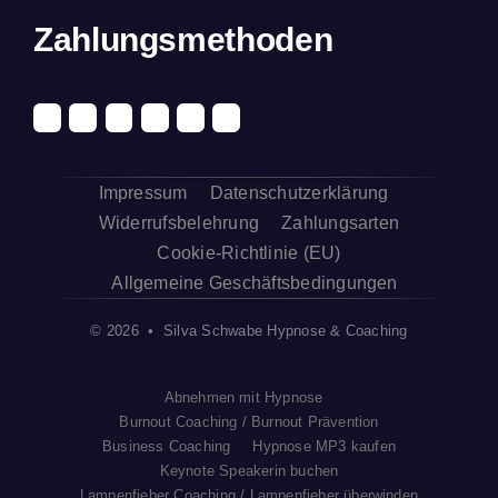
Zahlungsmethoden
Impressum
Datenschutzerklärung
Widerrufsbelehrung
Zahlungsarten
Cookie-Richtlinie (EU)
Allgemeine Geschäftsbedingungen
© 2026 • Silva Schwabe Hypnose & Coaching
Abnehmen mit Hypnose
Burnout Coaching / Burnout Prävention
Business Coaching
Hypnose MP3 kaufen
Keynote Speakerin buchen
Lampenfieber Coaching / Lampenfieber überwinden