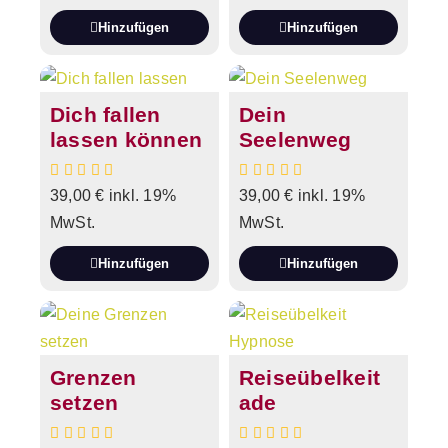
Hinzufügen
Hinzufügen
Dich fallen
Dein
lassen können
Seelenweg
39,00
€
inkl. 19%
39,00
€
inkl. 19%
MwSt.
MwSt.
Hinzufügen
Hinzufügen
Grenzen
Reiseübelkeit
setzen
ade