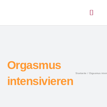
Orgasmus
Startseite
Orgasmus inten
intensivieren