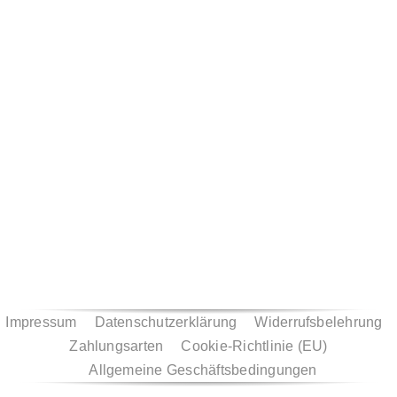
Zahlungsmethoden
Impressum
Datenschutzerklärung
Widerrufsbelehrung
Zahlungsarten
Cookie-Richtlinie (EU)
Allgemeine Geschäftsbedingungen