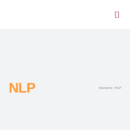
NLP
Startseite
NLP