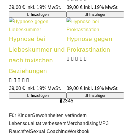
39,00
€
inkl. 19% MwSt.
39,00
€
inkl. 19% MwSt.
Hinzufügen
Hinzufügen
Hypnose bei
Hypnose gegen
Liebeskummer und
Prokrastination
nach toxischen
Beziehungen
39,00
€
inkl. 19% MwSt.
39,00
€
inkl. 19% MwSt.
Hinzufügen
Hinzufügen
1
2
3
4
5
Für Kinder
Gewohnheiten verändern
Lebensqualität verbessern
Merchandising
MP3
Rauchfrei
Sexual Coaching
Workbook