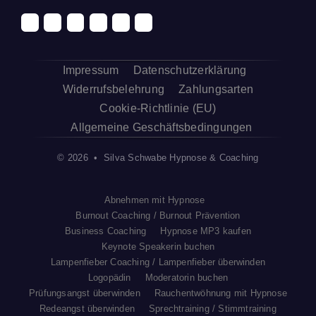
Impressum
Datenschutzerklärung
Widerrufsbelehrung
Zahlungsarten
Cookie-Richtlinie (EU)
Allgemeine Geschäftsbedingungen
© 2026 • Silva Schwabe Hypnose & Coaching
Abnehmen mit Hypnose
Burnout Coaching / Burnout Prävention
Business Coaching
Hypnose MP3 kaufen
Keynote Speakerin buchen
Lampenfieber Coaching / Lampenfieber überwinden
Logopädin
Moderatorin buchen
Prüfungsangst überwinden
Rauchentwöhnung mit Hypnose
Redeangst überwinden
Sprechtraining / Stimmtraining