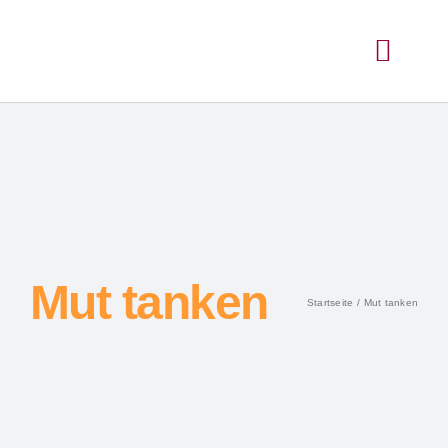
Mut tanken
Startseite
Mut tanken