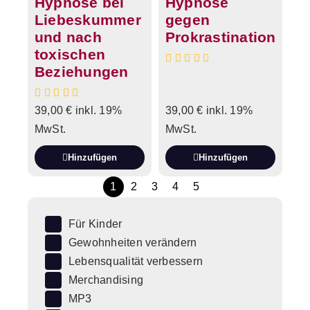
Hypnose bei
Hypnose
Liebeskummer
gegen
und nach
Prokrastination
toxischen
Beziehungen
39,00
€
inkl. 19%
39,00
€
inkl. 19%
MwSt.
MwSt.
Hinzufügen
Hinzufügen
1
2
3
4
5
Für Kinder
Gewohnheiten verändern
Lebensqualität verbessern
Merchandising
MP3