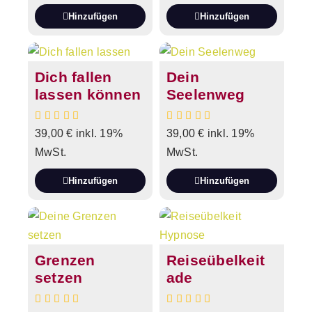
Hinzufügen
Hinzufügen
Dich fallen
Dein
lassen können
Seelenweg
39,00
€
inkl. 19%
39,00
€
inkl. 19%
MwSt.
MwSt.
Hinzufügen
Hinzufügen
Grenzen
Reiseübelkeit
setzen
ade