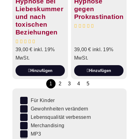
Hypnose bei
Hypnose
Liebeskummer
gegen
und nach
Prokrastination
toxischen
Beziehungen
39,00
€
inkl. 19%
39,00
€
inkl. 19%
MwSt.
MwSt.
Hinzufügen
Hinzufügen
1
2
3
4
5
Für Kinder
Gewohnheiten verändern
Lebensqualität verbessern
Merchandising
MP3