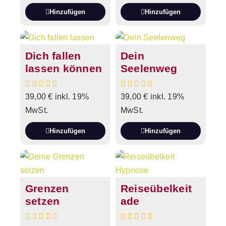
Hinzufügen
Hinzufügen
Dich fallen
Dein
lassen können
Seelenweg
39,00
€
inkl. 19%
39,00
€
inkl. 19%
MwSt.
MwSt.
Hinzufügen
Hinzufügen
Grenzen
Reiseübelkeit
setzen
ade