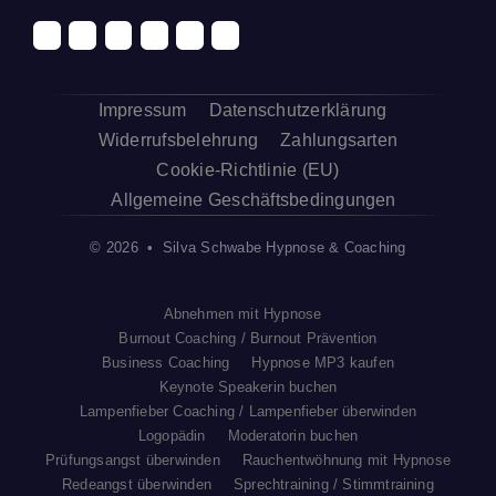
Impressum
Datenschutzerklärung
Widerrufsbelehrung
Zahlungsarten
Cookie-Richtlinie (EU)
Allgemeine Geschäftsbedingungen
© 2026 • Silva Schwabe Hypnose & Coaching
Abnehmen mit Hypnose
Burnout Coaching / Burnout Prävention
Business Coaching
Hypnose MP3 kaufen
Keynote Speakerin buchen
Lampenfieber Coaching / Lampenfieber überwinden
Logopädin
Moderatorin buchen
Prüfungsangst überwinden
Rauchentwöhnung mit Hypnose
Redeangst überwinden
Sprechtraining / Stimmtraining