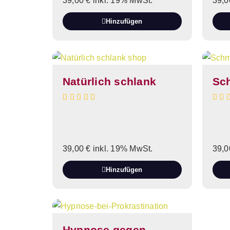
39,00
€
inkl. 19% MwSt.
39,
Hinzufügen
Natürlich schlank
Sc
39,00
€
inkl. 19% MwSt.
39,
Hinzufügen
Hypnose gegen