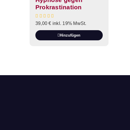
Prokrastination
39,00
€
inkl. 19% MwSt.
Hinzufügen