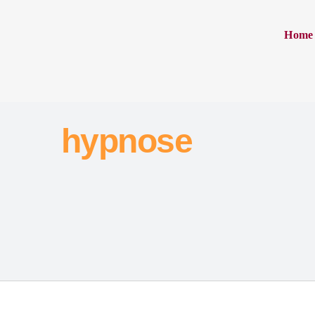
Home
hypnose