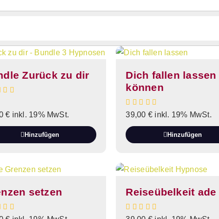
dle Zurück zu dir
Dich fallen lassen
können
00
€
inkl. 19% MwSt.
39,00
€
inkl. 19% MwSt.
Hinzufügen
Hinzufügen
enzen setzen
Reiseübelkeit ade