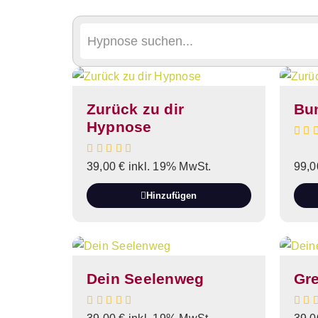
Zurück zu dir
Bun
Hypnose
39,00
€
inkl. 19% MwSt.
99,
Hinzufügen
Dein Seelenweg
Gr