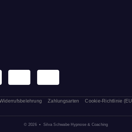
Widerrufsbelehrung
Zahlungsarten
Cookie-Richtlinie (EU
© 2026 • Silva Schwabe Hypnose & Coaching