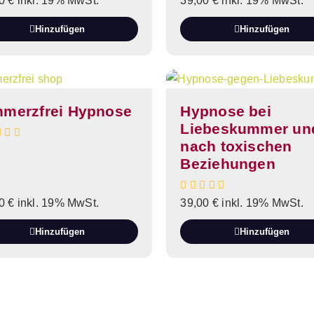
00
€
inkl. 19% MwSt.
39,00
€
inkl. 19% MwSt.
Hinzufügen
Hinzufügen
hmerzfrei Hypnose
Hypnose bei
Liebeskummer un
nach toxischen
Beziehungen
00
€
inkl. 19% MwSt.
39,00
€
inkl. 19% MwSt.
Hinzufügen
Hinzufügen