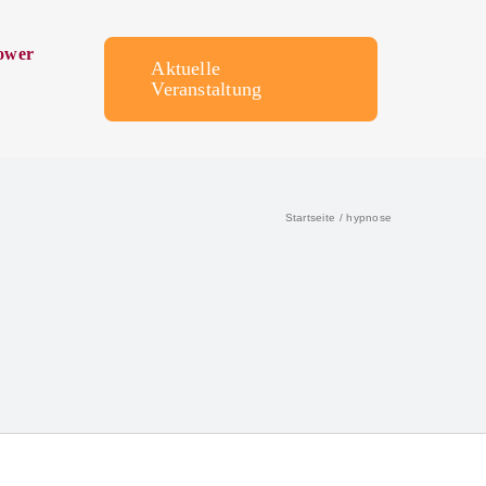
ower
Aktuelle
Veranstaltung
Startseite
hypnose