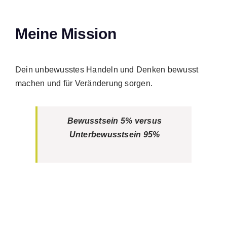
Meine Mission
Dein unbewusstes Handeln und Denken bewusst
machen und für Veränderung sorgen.
Bewusstsein 5% versus
Unterbewusstsein 95%
S
n