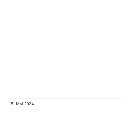
15. Mai 2024
Ähnliche Beiträge