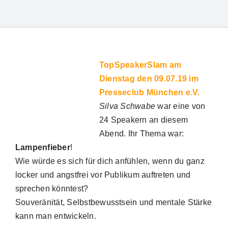
TopSpeakerSlam am
Dienstag den 09.07.19 im
Presseclub München e.V.
Silva Schwabe
war eine von
24 Speakern an diesem
Suche
Abend. Ihr Thema war:
Lampenfieber
!
nach:
Wie würde es sich für dich anfühlen, wenn du ganz
locker und angstfrei vor Publikum auftreten und
sprechen könntest?
Souveränität, Selbstbewusstsein und mentale Stärke
kann man entwickeln.