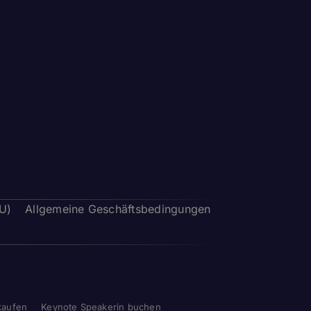
EU)
Allgemeine Geschäftsbedingungen
kaufen
Keynote Speakerin buchen