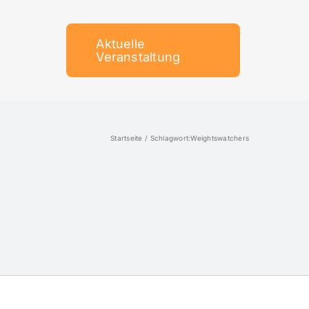
Aktuelle
Veranstaltung
Startseite
Schlagwort:
Weightswatchers