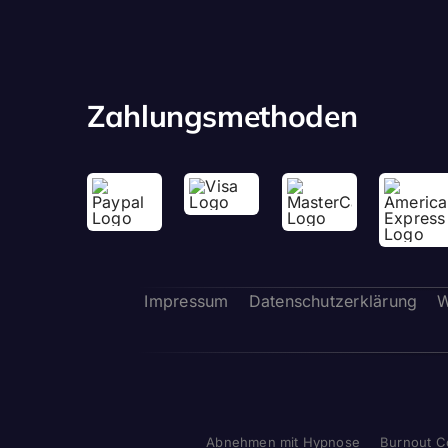
Zahlungsmethoden
Impressum
Datenschutzerklärung
W
Abnehmen mit Hypnose
Burnout C