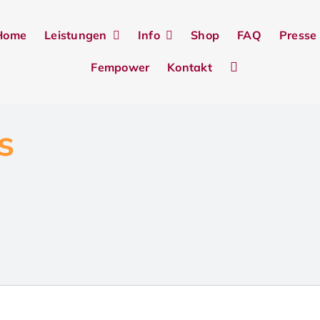
Home
Leistungen
Info
Shop
FAQ
Presse
Fempower
Kontakt
s