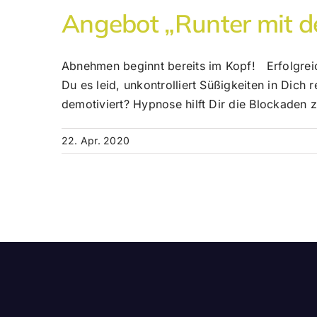
Angebot „Runter mit de
Abnehmen beginnt bereits im Kopf! Erfolgrei
Du es leid, unkontrolliert Süßigkeiten in Dich
demotiviert? Hypnose hilft Dir die Blockaden 
22. Apr. 2020