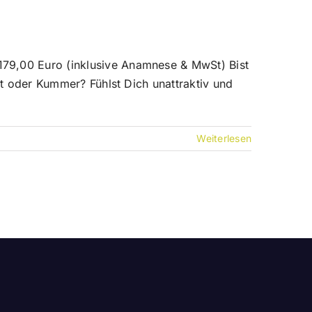
79,00 Euro (inklusive Anamnese & MwSt) Bist
st oder Kummer? Fühlst Dich unattraktiv und
Weiterlesen