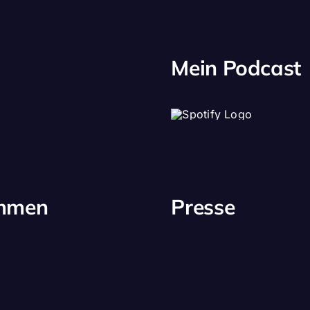
Mein Podcast
immen
Presse