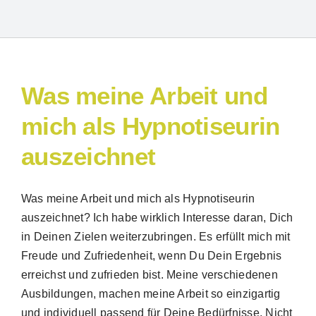
Was meine Arbeit und
mich als Hypnotiseurin
auszeichnet
Suche
Was meine Arbeit und mich als Hypnotiseurin
nach:
auszeichnet? Ich habe wirklich Interesse daran, Dich
in Deinen Zielen weiterzubringen. Es erfüllt mich mit
Freude und Zufriedenheit, wenn Du Dein Ergebnis
erreichst und zufrieden bist. Meine verschiedenen
Ausbildungen, machen meine Arbeit so einzigartig
und individuell passend für Deine Bedürfnisse. Nicht