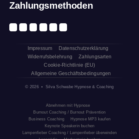
Zahlungsmethoden
Impressum
Datenschutzerklärung
Widerrufsbelehrung
Zahlungsarten
Cookie-Richtlinie (EU)
Allgemeine Geschäftsbedingungen
© 2026 • Silva Schwabe Hypnose & Coaching
Abnehmen mit Hypnose
Burnout Coaching / Burnout Prävention
Business Coaching
Hypnose MP3 kaufen
Keynote Speakerin buchen
Lampenfieber Coaching / Lampenfieber überwinden