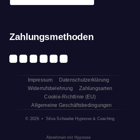
Zahlungsmethoden
Impressum
Datenschutzerklärung
Widerrufsbelehrung
Zahlungsarten
Cookie-Richtlinie (EU)
Allgemeine Geschäftsbedingungen
© 2026 • Silva Schwabe Hypnose & Coaching
Abnehmen mit Hypnose