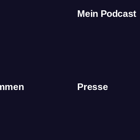
Mein Podcast
immen
Presse