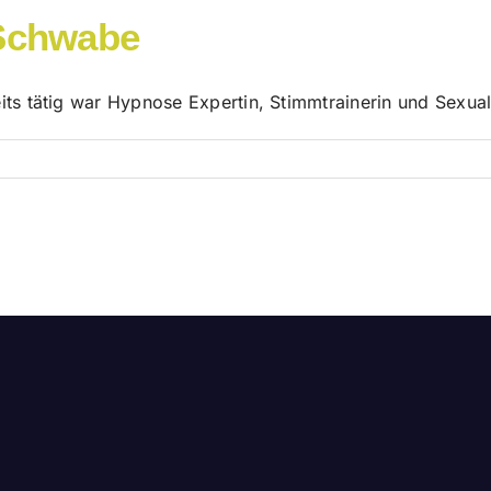
 Schwabe
its tätig war Hypnose Expertin, Stimmtrainerin und Sexua