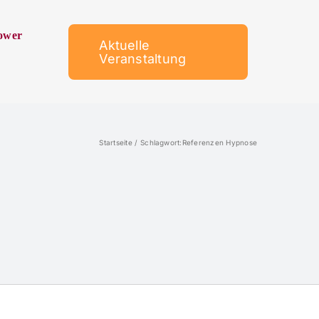
ower
Aktuelle
Veranstaltung
Startseite
Schlagwort:
Referenzen Hypnose