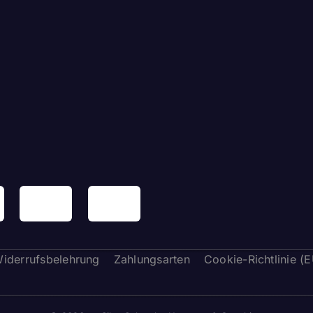
iderrufsbelehrung
Zahlungsarten
Cookie-Richtlinie (