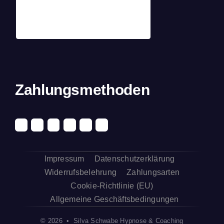
Zahlungsmethoden
Impressum
Datenschutzerklärung
Widerrufsbelehrung
Zahlungsarten
Cookie-Richtlinie (EU)
Allgemeine Geschäftsbedingungen
© 2026 • Silva Schwabe Hypnose & Coaching