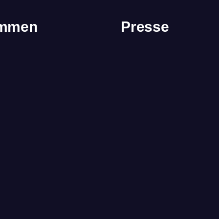
immen
Presse