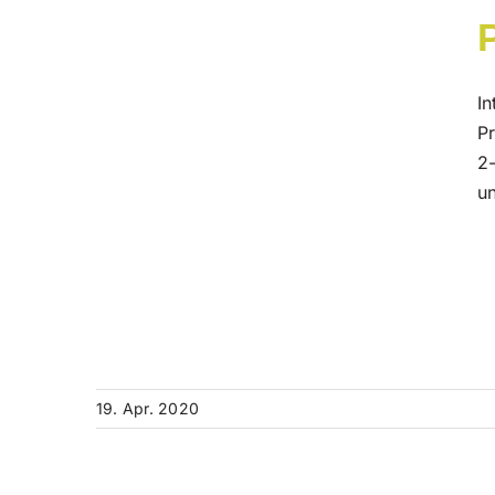
In
Pr
2
u
19. Apr. 2020