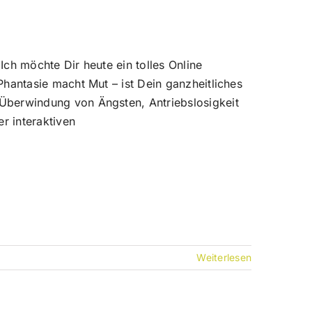
Ich möchte Dir heute ein tolles Online
Phantasie macht Mut – ist Dein ganzheitliches
 Überwindung von Ängsten, Antriebslosigkeit
r interaktiven
Weiterlesen