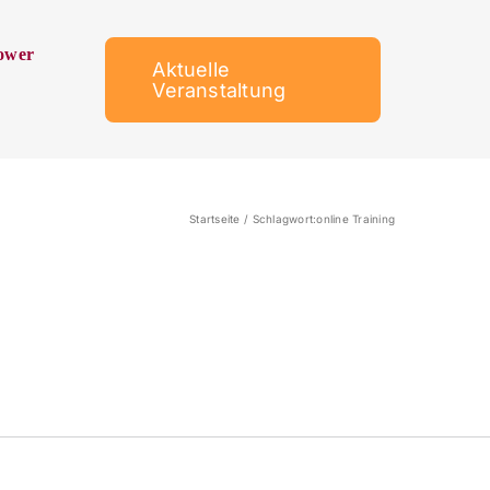
ower
Aktuelle
Veranstaltung
Startseite
Schlagwort:
online Training