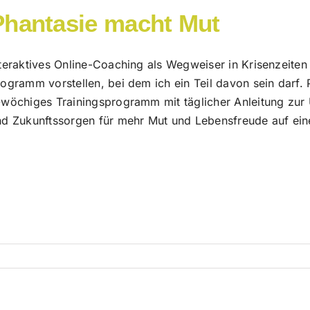
Phantasie macht Mut
teraktives Online-Coaching als Wegweiser in Krisenzeiten 
ogramm vorstellen, bei dem ich ein Teil davon sein darf. 
-wöchiges Trainingsprogramm mit täglicher Anleitung zur
nd Zukunftssorgen für mehr Mut und Lebensfreude auf eine