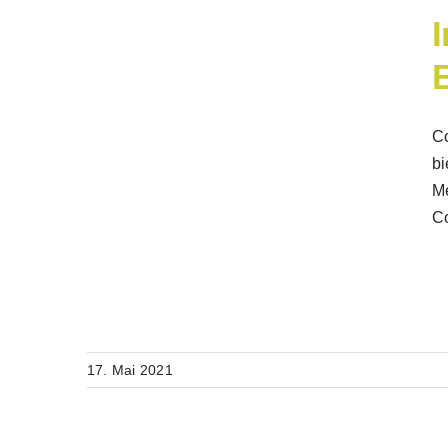
Co
bi
Me
C
17. Mai 2021