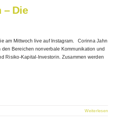
 – Die
 sie am Mittwoch live auf Instagram. Corinna Jahn
e in den Bereichen nonverbale Kommunikation und
nd Risiko-Kapital-Investorin. Zusammen werden
Weiterlesen