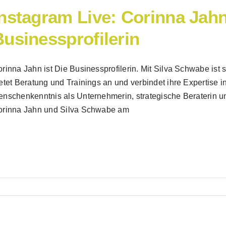
Instagram Live: Corinna Jahn
Businessprofilerin
rinna Jahn ist Die Businessprofilerin. Mit Silva Schwabe ist
etet Beratung und Trainings an und verbindet ihre Expertis
nschenkenntnis als Unternehmerin, strategische Beraterin u
orinna Jahn und Silva Schwabe am