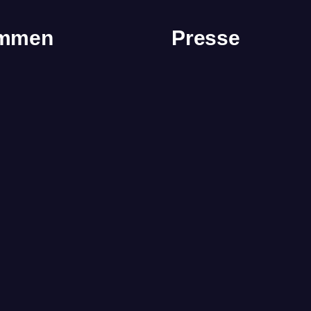
immen
Presse