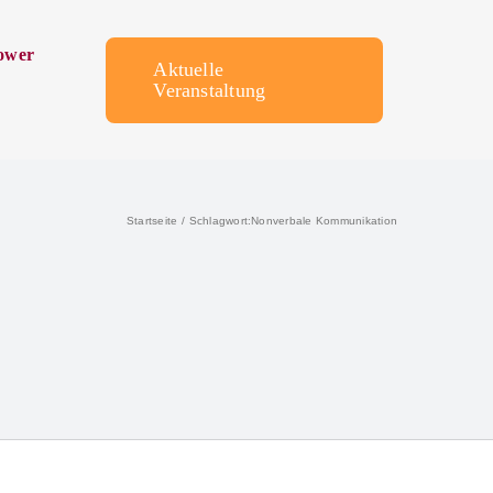
ower
Aktuelle
Veranstaltung
Startseite
Schlagwort:
Nonverbale Kommunikation