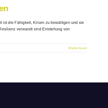
nen
 ist die Fähigkeit, Krisen zu bewältigen und sie
t Resilienz verwandt sind Entstehung von
Weiterlesen