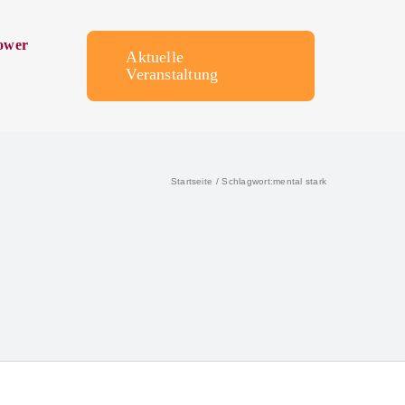
ower
Aktuelle
Veranstaltung
Startseite
Schlagwort:
mental stark