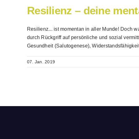
Resilienz – deine ment
Resilienz... ist momentan in aller Munde! Doch w
durch Rückgriff auf persönliche und sozial vermi
Gesundheit (Salutogenese), Widerstandsfähigkeit
07. Jan. 2019