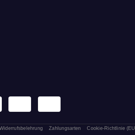
Widerrufsbelehrung
Zahlungsarten
Cookie-Richtlinie (EU