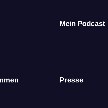
Mein Podcast
immen
Presse