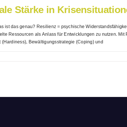
ale Stärke in Krisensituatio
as ist das genau? Resilienz = psychische Widerstandsfähigkeit
ttelte Ressourcen als Anlass für Entwicklungen zu nutzen. Mi
 (Hardiness), Bewältigungsstrategie (Coping) und