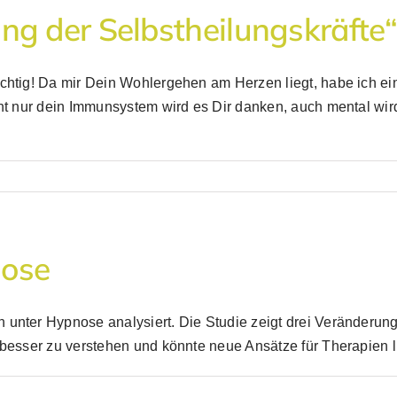
ng der Selbstheilungskräfte“
wichtig! Da mir Dein Wohlergehen am Herzen liegt, habe ich 
cht nur dein Immunsystem wird es Dir danken, auch mental wi
nose
n unter Hypnose analysiert. Die Studie zeigt drei Veränderu
 besser zu verstehen und könnte neue Ansätze für Therapien l