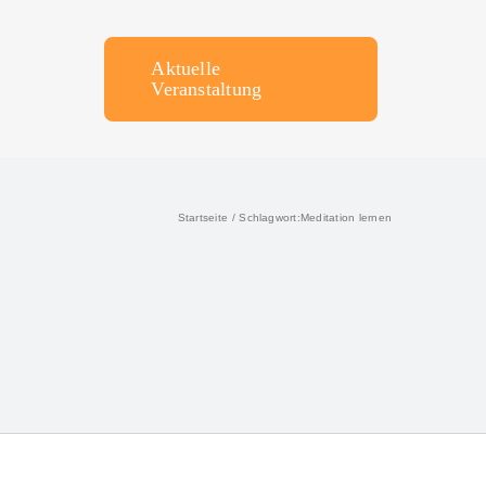
Aktuelle
Veranstaltung
Startseite
Schlagwort:
Meditation lernen