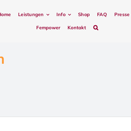
Home
Leistungen
Info
Shop
FAQ
Presse
Fempower
Kontakt
n