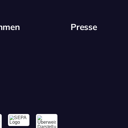
immen
Presse