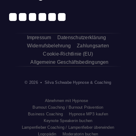
Impressum
Datenschutzerklärung
Widerrufsbelehrung
Zahlungsarten
Cookie-Richtlinie (EU)
Allgemeine Geschäftsbedingungen
© 2026 • Silva Schwabe Hypnose & Coaching
Abnehmen mit Hypnose
Burnout Coaching / Burnout Prävention
Business Coaching
Hypnose MP3 kaufen
Keynote Speakerin buchen
Lampenfieber Coaching / Lampenfieber überwinden
Logopädin
Moderatorin buchen