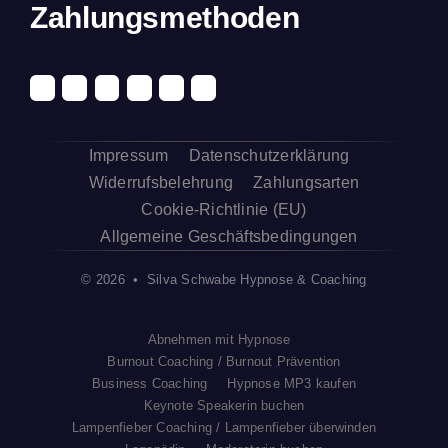
Zahlungsmethoden
Impressum
Datenschutzerklärung
Widerrufsbelehrung
Zahlungsarten
Cookie-Richtlinie (EU)
Allgemeine Geschäftsbedingungen
© 2026 • Silva Schwabe Hypnose & Coaching
Abnehmen mit Hypnose
Burnout Coaching / Burnout Prävention
Business Coaching
Hypnose MP3 kaufen
Keynote Speakerin buchen
Lampenfieber Coaching / Lampenfieber überwinden