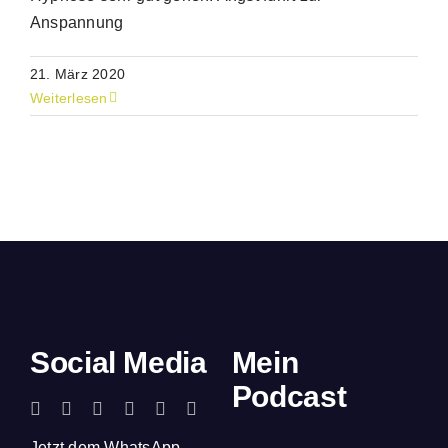
Anspannung
21. März 2020
Weiterlesen
Social Media
Mein
Podcast
Jetzt dem WhatsApp-