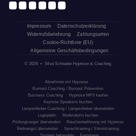
Impressum
Datenschutzerklärung
Widerrufsbelehrung
Zahlungsarten
Cookie-Richtlinie (EU)
Allgemeine Geschäftsbedingungen
© 2026 • Silva Schwabe Hypnose & Coaching
Abnehmen mit Hypnose
Burnout Coaching / Burnout Prävention
Business Coaching
Hypnose MP3 kaufen
Keynote Speakerin buchen
Lampenfieber Coaching / Lampenfieber überwinden
Logopädin
Moderatorin buchen
Prüfungsangst überwinden
Rauchentwöhnung mit Hypnose
Redeangst überwinden
Sprechtraining / Stimmtraining
Stottern behandeln
Fempower