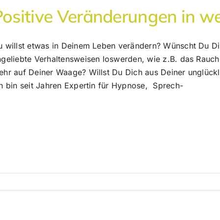
Positive Veränderungen in w
u willst etwas in Deinem Leben verändern? Wünscht Du D
ngeliebte Verhaltensweisen loswerden, wie z.B. das Rauch
ehr auf Deiner Waage? Willst Du Dich aus Deiner unglück
h bin seit Jahren Expertin für Hypnose, Sprech-