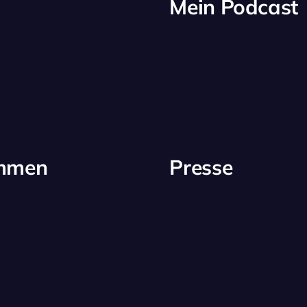
Mein Podcast
immen
Presse