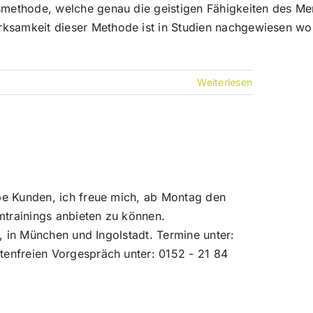
ngsmethode, welche genau die geistigen Fähigkeiten des M
e Wirksamkeit dieser Methode ist in Studien nachgewies
Weiterlesen
e Kunden, ich freue mich, ab Montag den
trainings anbieten zu können.
, in München und Ingolstadt. Termine unter:
enfreien Vorgespräch unter: 0152 - 21 84