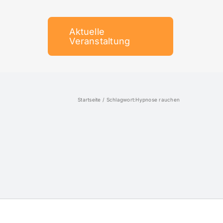
Aktuelle
Veranstaltung
Startseite
Schlagwort:
Hypnose rauchen