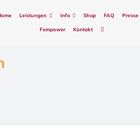
Home
Leistungen
Info
Shop
FAQ
Presse
Fempower
Kontakt
n