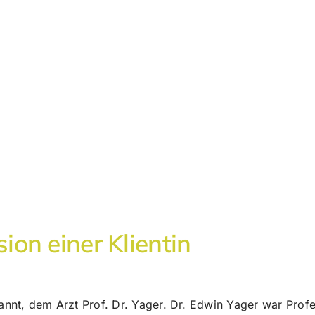
on einer Klientin
t, dem Arzt Prof. Dr. Yager. Dr. Edwin Yager war Professo