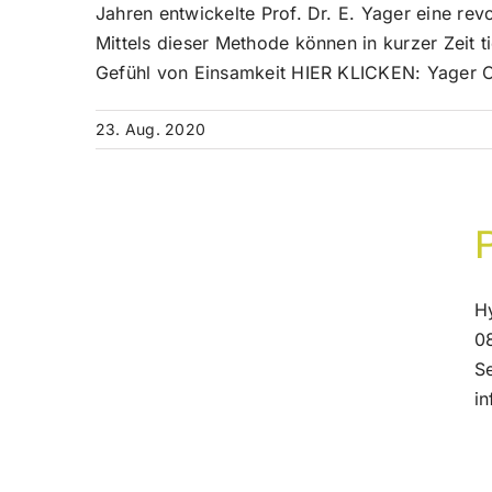
Jahren entwickelte Prof. Dr. E. Yager eine re
Mittels dieser Methode können in kurzer Zei
Gefühl von Einsamkeit HIER KLICKEN: Yager 
23. Aug. 2020
H
0
Se
i