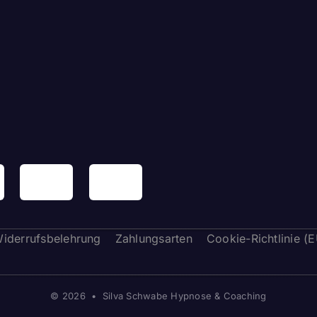
iderrufsbelehrung
Zahlungsarten
Cookie-Richtlinie (
© 2026 • Silva Schwabe Hypnose & Coaching