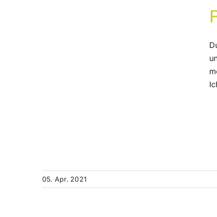
D
u
m
Ic
05. Apr. 2021