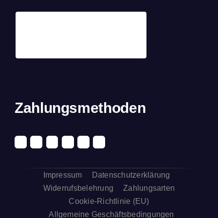
Zahlungsmethoden
Impressum
Datenschutzerklärung
Widerrufsbelehrung
Zahlungsarten
Cookie-Richtlinie (EU)
Allgemeine Geschäftsbedingungen