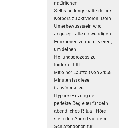
natürlichen
Selbstheilungskräfte deines
Körpers zu aktivieren. Dein
Unterbewusstsein wird
angeregt, alle notwendigen
Funktionen zu mobilisieren,
um deinen
Heilungsprozess zu
fördern. 🧘‍♂️✨
Mit einer Laufzeit von 24:58
Minuten ist diese
transformative
Hypnosesitzung der
perfekte Begleiter für dein
abendliches Ritual. Höre
sie jeden Abend vor dem
Schlafengehen für