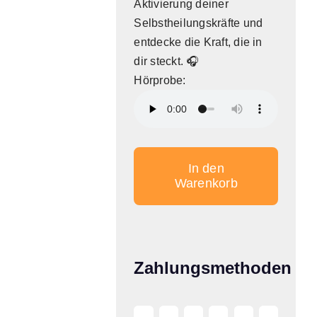
Aktivierung deiner
Selbstheilungskräfte und
entdecke die Kraft, die in
dir steckt. 🎧
Hörprobe:
In den
Warenkorb
Aktivierung
der
Selbstheilungskräfte
Menge
Zahlungsmethoden