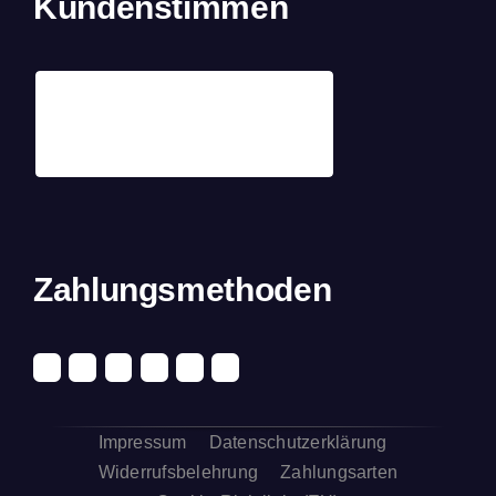
Kundenstimmen
Zahlungsmethoden
Impressum
Datenschutzerklärung
Widerrufsbelehrung
Zahlungsarten