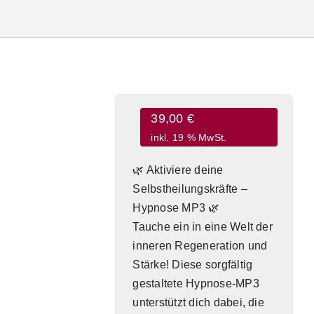
39,00
€
inkl. 19 % MwSt.
🌿 Aktiviere deine
Suche
Selbstheilungskräfte –
nach:
Hypnose MP3 🌿
Tauche ein in eine Welt der
inneren Regeneration und
Stärke! Diese sorgfältig
gestaltete Hypnose-MP3
unterstützt dich dabei, die