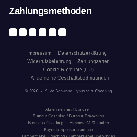
Zahlungsmethoden
Impressum
Datenschutzerklärung
Widerrufsbelehrung
Zahlungsarten
Cookie-Richtlinie (EU)
Allgemeine Geschäftsbedingungen
© 2026 • Silva Schwabe Hypnose & Coaching
Abnehmen mit Hypnose
Burnout Coaching / Burnout Prävention
Business Coaching
Hypnose MP3 kaufen
Keynote Speakerin buchen
Lampenfieber Coaching / Lampenfieber überwinden