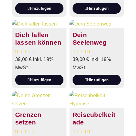
Hinzufügen
Hinzufügen
Dich fallen
Dein
lassen können
Seelenweg
39,00
€
inkl. 19%
39,00
€
inkl. 19%
MwSt.
MwSt.
Hinzufügen
Hinzufügen
Grenzen
Reiseübelkeit
setzen
ade