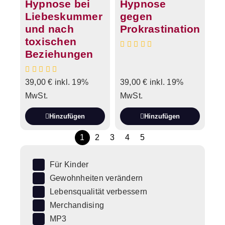
Hypnose bei
Hypnose
Liebeskummer
gegen
und nach
Prokrastination
toxischen
Beziehungen
39,00
€
inkl. 19%
39,00
€
inkl. 19%
MwSt.
MwSt.
Hinzufügen
Hinzufügen
1
2
3
4
5
Für Kinder
Gewohnheiten verändern
Lebensqualität verbessern
Merchandising
MP3