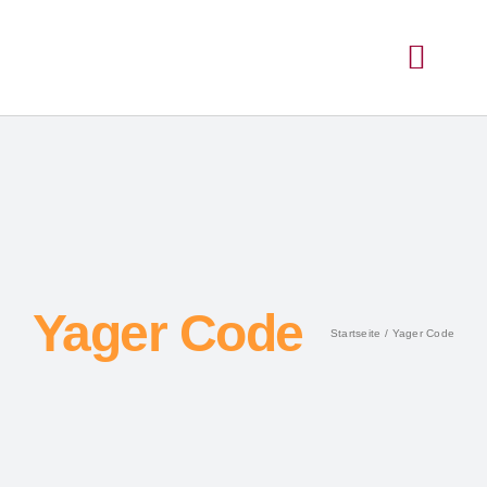
Yager Code
Startseite
Yager Code