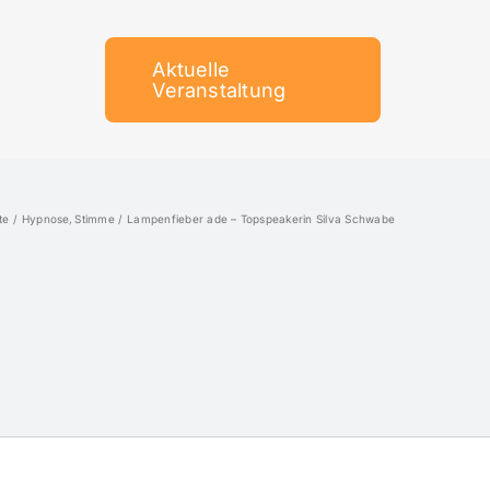
Aktuelle
Veranstaltung
te
Hypnose
Stimme
Lampenfieber ade – Topspeakerin Silva Schwabe