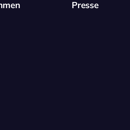
immen
Presse