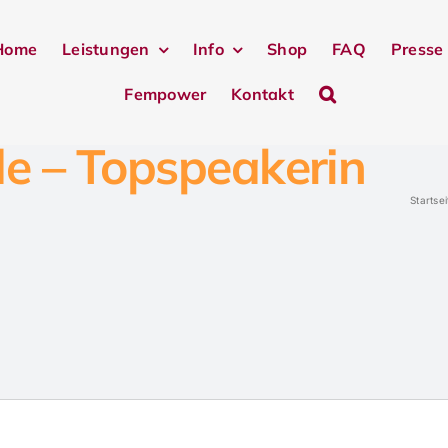
Home
Leistungen
Info
Shop
FAQ
Presse
Fempower
Kontakt
e – Topspeakerin
Startsei