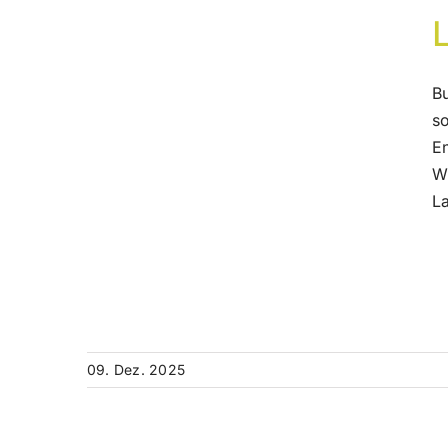
B
s
E
Wi
La
09. Dez. 2025