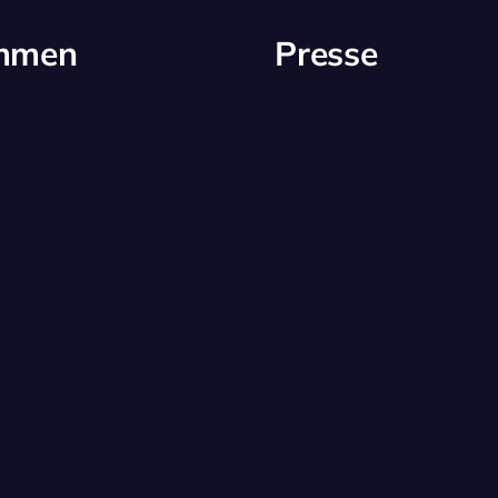
immen
Presse