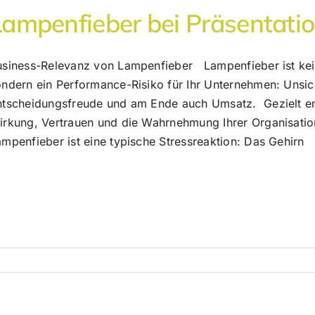
Lampenfieber bei Präsentati
usiness-Relevanz von Lampenfieber Lampenfieber ist kein 
ondern ein Performance-Risiko für Ihr Unternehmen: Unsic
ntscheidungsfreude und am Ende auch Umsatz. Gezielt entw
rkung, Vertrauen und die Wahrnehmung Ihrer Organisation a
mpenfieber ist eine typische Stressreaktion: Das Gehirn