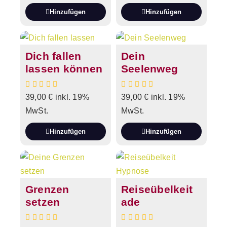
Hinzufügen
Hinzufügen
Dich fallen
Dein
lassen können
Seelenweg
39,00
€
inkl. 19%
39,00
€
inkl. 19%
MwSt.
MwSt.
Hinzufügen
Hinzufügen
Grenzen
Reiseübelkeit
setzen
ade