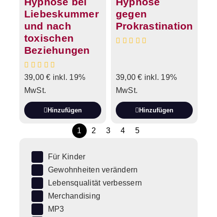
Hypnose bei
Hypnose
Liebeskummer
gegen
und nach
Prokrastination
toxischen
Beziehungen
39,00
€
inkl. 19%
39,00
€
inkl. 19%
MwSt.
MwSt.
Hinzufügen
Hinzufügen
1
2
3
4
5
Für Kinder
Gewohnheiten verändern
Lebensqualität verbessern
Merchandising
MP3