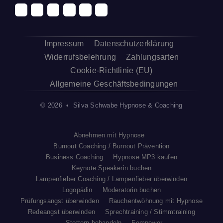
Impressum
Datenschutzerklärung
Widerrufsbelehrung
Zahlungsarten
Cookie-Richtlinie (EU)
Allgemeine Geschäftsbedingungen
© 2026 • Silva Schwabe Hypnose & Coaching
Abnehmen mit Hypnose
Burnout Coaching / Burnout Prävention
Business Coaching
Hypnose MP3 kaufen
Keynote Speakerin buchen
Lampenfieber Coaching / Lampenfieber überwinden
Logopädin
Moderatorin buchen
Prüfungsangst überwinden
Rauchentwöhnung mit Hypnose
Redeangst überwinden
Sprechtraining / Stimmtraining
Stottern behandeln
Fempower